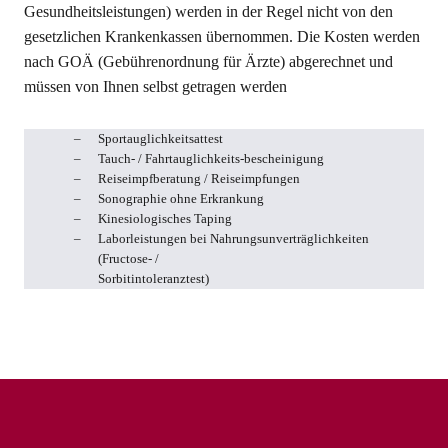
Gesundheitsleistungen) werden in der Regel nicht von den
gesetzlichen Krankenkassen übernommen. Die Kosten
werden
nach GOÄ (Gebührenordnung für Ärzte) abgerechnet und
müssen von Ihnen selbst getragen werden
Sportauglichkeitsattest
Tauch- / Fahrtauglichkeits-bescheinigung
Reiseimpfberatung / Reiseimpfungen
Sonographie ohne Erkrankung
Kinesiolog
ische
s Taping
Laborleistungen bei Nahrungsunverträglichkeiten
(Fructose-
/
S
orbitintoleranztest)